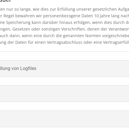
n nur so lange, wie dies zur Erfüllung unserer gesetzlichen Aufg
n der Regel bewahren wir personenbezogene Daten 10 Jahre lang na
 Eine Speicherung kann darüber hinaus erfolgen, wenn dies durch 
ngen, Gesetzen oder sonstigen Vorschriften, denen der Verantwort
auch dann, wenn eine durch die genannten Normen vorgeschriebene
rung der Daten für einen Vertragsabschluss oder eine Vertragserfül
ellung von Logfiles