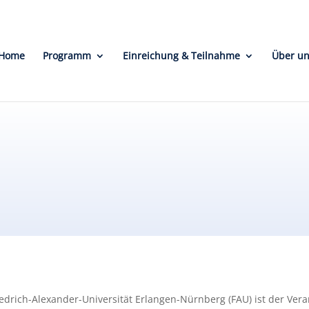
Home
Programm
Einreichung & Teilnahme
Über u
edrich-Alexander-Universität Erlangen-Nürnberg (FAU) ist der Vera