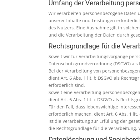
Umfang der Verarbeitung per
Wir verarbeiten personenbezogene Daten un
unserer Inhalte und Leistungen erforderlic
des Nutzers. Eine Ausnahme gilt in solchen
und die Verarbeitung der Daten durch gesetz
Rechtsgrundlage für die Vera
Soweit wir für Verarbeitungsvorgänge perso
Datenschutzgrundverordnung (DSGVO) als 
Bei der Verarbeitung von personenbezogenen 
dient Art. 6 Abs. 1 lit. b DSGVO als Recht
erforderlich sind.
Soweit eine Verarbeitung personenbezogener 
dient Art. 6 Abs. 1 lit. c DSGVO als Rechtsg
Für den Fall, dass lebenswichtige Interes
erforderlich machen, dient Art. 6 Abs. 1 li
Ist die Verarbeitung zur Erfüllung der geset
die Rechtsgrundlage für die Verarbeitung. 
Datenlöschung und Speicherd