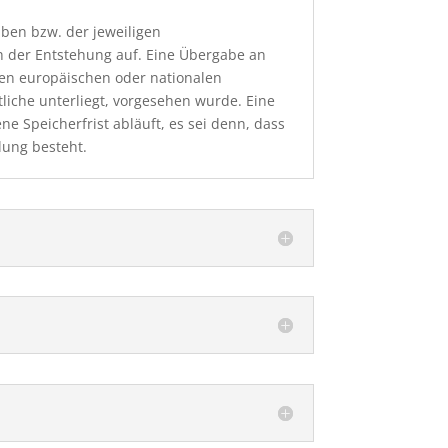
aben bzw. der jeweiligen
ch der Entstehung auf. Eine Übergabe an
den europäischen oder nationalen
liche unterliegt, vorgesehen wurde. Eine
 Speicherfrist abläuft, es sei denn, dass
lung besteht.