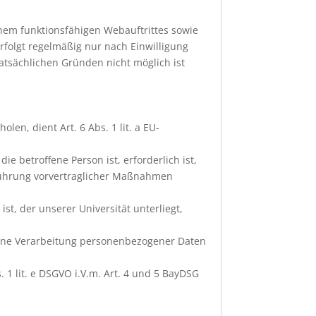
inem funktionsfähigen Webauftrittes sowie
rfolgt regelmäßig nur nach Einwilligung
tatsächlichen Gründen nicht möglich ist
en, dient Art. 6 Abs. 1 lit. a EU-
e betroffene Person ist, erforderlich ist,
chführung vorvertraglicher Maßnahmen
st, der unserer Universität unterliegt,
 eine Verarbeitung personenbezogener Daten
. 1 lit. e DSGVO i.V.m. Art. 4 und 5 BayDSG