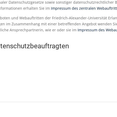
ler Datenschutzgesetze sowie sonstiger datenschutzrechtlicher 
informationen erhalten Sie im
Impressum des zentralen Webauftritt
oten und Webauftritten der Friedrich-Alexander-Universität Erlan
agen im Zusammenhang mit einer betreffenden Angebot wenden Sie 
liche Ansprechpartnerin, wie er oder sie im
Impressum des Webauf
atenschutzbeauftragten