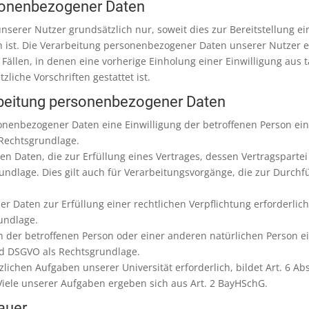
sonenbezogener Daten
serer Nutzer grundsätzlich nur, soweit dies zur Bereitstellung e
h ist. Die Verarbeitung personenbezogener Daten unserer Nutzer e
 Fällen, in denen eine vorherige Einholung einer Einwilligung aus 
liche Vorschriften gestattet ist.
rbeitung personenbezogener Daten
nenbezogener Daten eine Einwilligung der betroffenen Person einhol
Rechtsgrundlage.
Daten, die zur Erfüllung eines Vertrages, dessen Vertragspartei di
sgrundlage. Dies gilt auch für Verarbeitungsvorgänge, die zur Dur
Daten zur Erfüllung einer rechtlichen Verpflichtung erforderlich i
rundlage.
sen der betroffenen Person oder einer anderen natürlichen Person
t. d DSGVO als Rechtsgrundlage.
zlichen Aufgaben unserer Universität erforderlich, bildet Art. 6 Abs
Viele unserer Aufgaben ergeben sich aus Art. 2 BayHSchG.
auer