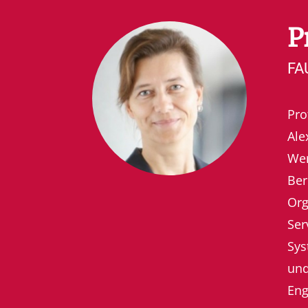
P
FA
Pro
Ale
Wer
Ber
Org
Ser
Sys
und
Eng