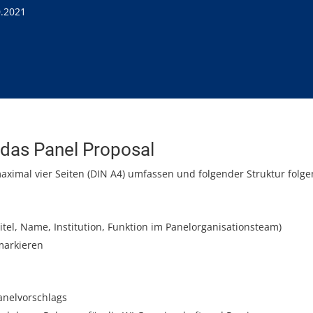
0.2021
das Panel Proposal
aximal vier Seiten (DIN A4) umfassen und folgender Struktur folge
itel, Name, Institution, Funktion im Panelorganisationsteam)
markieren
anelvorschlags