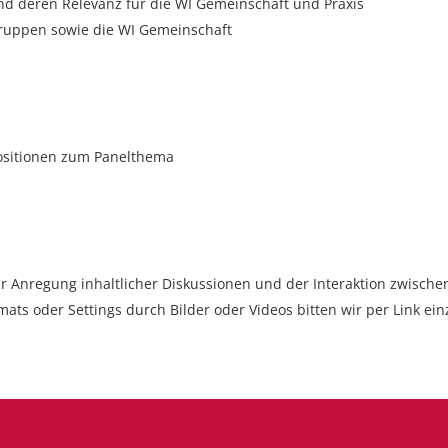
d deren Relevanz für die WI Gemeinschaft und Praxis
gruppen sowie die WI Gemeinschaft
ositionen zum Panelthema
r Anregung inhaltlicher Diskussionen und der Interaktion zwisch
ats oder Settings durch Bilder oder Videos bitten wir per Link ei