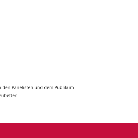
en den Panelisten und dem Publikum
nzubetten