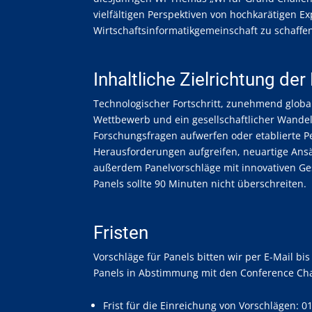
vielfältigen Perspektiven von hochkarätigen 
Wirtschaftsinformatikgemeinschaft zu schaffe
Inhaltliche Zielrichtung der
Technologischer Fortschritt, zunehmend global
Wettbewerb und ein gesellschaftlicher Wandel
Forschungsfragen aufwerfen oder etablierte P
Herausforderungen aufgreifen, neuartige Ansä
außerdem Panelvorschläge mit innovativen Ges
Panels sollte 90 Minuten nicht überschreiten.
Fristen
Vorschläge für Panels bitten wir per E-Mail b
Panels in Abstimmung mit den Conference Cha
Frist für die Einreichung von Vorschlägen:
01