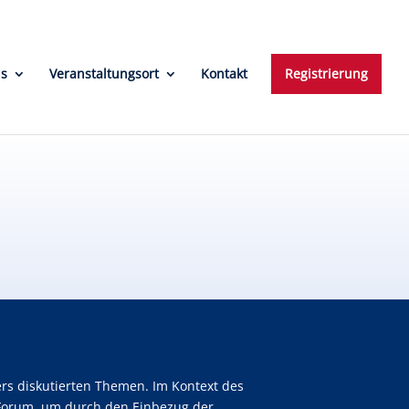
ns
Veranstaltungsort
Kontakt
Registrierung
ers diskutierten Themen. Im Kontext des
s Forum, um durch den Einbezug der