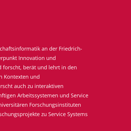
schaftsinformatik an der Friedrich-
erpunkt Innovation und
 forscht, berät und lehrt in den
en Kontexten und
rscht auch zu interaktiven
ünftigen Arbeitssystemen und Service
niversitären Forschungsinstituten
schungsprojekte zu Service Systems