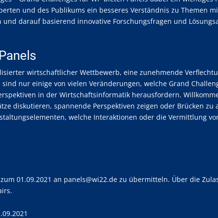
Experten und des Publikums ein besseres Verständnis zu Themen mi
n und darauf basierend innovative Forschungsfragen und Lösungsa
 Panels
isierter wirtschaftlicher Wettbewerb, eine zunehmende Verflechtu
 sind nur einige von vielen Veränderungen, welche Grand Challe
erspektiven in der Wirtschaftsinformatik herausfordern. Willkomm
tze diskutieren, spannende Perspektiven zeigen oder Brücken zu 
taltungselementen, welche Interaktionen oder die Vermittlung von
is zum 01.09.2021 an panels@wi22.de zu übermitteln. Über die Zula
irs.
.09.2021