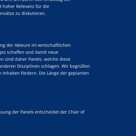
t hoher Relevanz für die
nsätze zu diskutieren.
ng der Akteure im wirtschaftlichen
nges schaffen und damit neue
en sind daher Panels, welche diese
anderen Disziplinen schlagen. Wir begrüßen
 Inhalten fördern. Die Länge der geplanten
ssung der Panels entscheidet der Chair of