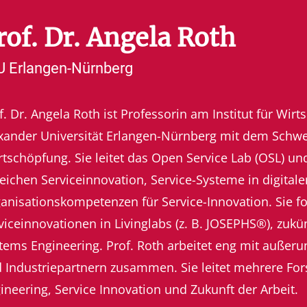
rof. Dr. Angela Roth
U Erlangen-Nürnberg
f. Dr. Angela Roth ist Professorin am Institut für Wirt
xander Universität Erlangen-Nürnberg mit dem Schw
tschöpfung. Sie leitet das Open Service Lab (OSL) und
eichen Serviceinnovation, Service-Systeme in digital
anisationskompetenzen für Service-Innovation. Sie fo
viceinnovationen in Livinglabs (z. B. JOSEPHS®), zuk
tems Engineering. Prof. Roth arbeitet eng mit außeru
 Industriepartnern zusammen. Sie leitet mehrere For
ineering, Service Innovation und Zukunft der Arbeit.