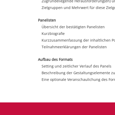
Zugrundeliegende Herausforderung(en) un
Zielgruppen und Mehrwert für diese Ziel
Panelisten
Übersicht der bestätigten Panelisten
Kurzbiografie
Kurzzusammenfassung der inhaltlichen P
Teilnahmeerklärungen der Panelisten
Aufbau des Formats
Setting und zeitlicher Verlauf des Panels
Beschreibung der Gestaltungselemente zu
Eine optionale Veranschaulichung des Form