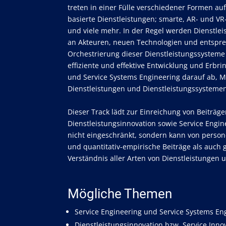
treten in einer Fülle verschiedener Formen auf
basierte Dienstleistungen; smarte, AR- und VR-
und viele mehr. In der Regel werden Dienstlei
an Akteuren, neuen Technologien und entspre
Orchestrierung dieser Dienstleistungssysteme
effiziente und effektive Entwicklung und Erb
und Service Systems Engineering darauf ab, M
Dienstleistungen und Dienstleistungssystemen
Dieser Track lädt zur Einreichung von Beiträ
Dienstleistungsinnovation sowie Service Engin
nicht eingeschränkt, sondern kann von persone
und quantitativ-empirische Beiträge als auch 
Verständnis aller Arten von Dienstleistungen 
Mögliche Themen
Service Engineering und Service Systems En
Dienstleistungsinnovation bzw. Service Inno