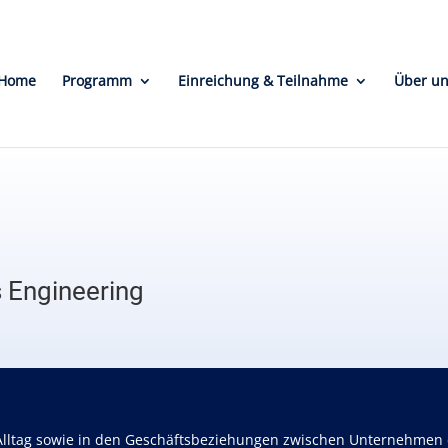
Home
Programm
Einreichung & Teilnahme
Über u
 Engineering
 Alltag sowie in den Geschäftsbeziehungen zwischen Unternehmen e