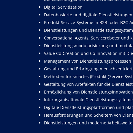
Digital Servitization
Datenbasierte und digitale Dienstleistungen
Produkt-Service-Systeme in B2B- oder B2C
Dienstleistungen und Dienstleistungssysteme
Conversational Agents, Serviceroboter und k
Dienstleistungsmodularisierung und modula
Value Co-Creation und Co-Innovation mit D
Management von Dienstleistungsprozessen
Gestaltung und Erbringung menschzentriert
Methoden für smartes (Produkt-)Service Sys
Gestaltung von Artefakten für die Dienstlei
Ermöglichung von Dienstleistungsinnovatio
Interorganisationale Dienstleistungssysteme
Digitale Dienstleistungsplattformen und pla
Herausforderungen und Scheitern von Diens
Dienstleistungen und moderne Arbeitswelten