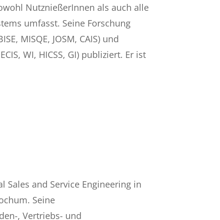
owohl NutznießerInnen als auch alle
ystems umfasst. Seine Forschung
 BISE, MISQE, JOSM, CAIS) und
IS, WI, HICSS, GI) publiziert. Er ist
al Sales and Service Engineering in
Bochum. Seine
en-, Vertriebs- und