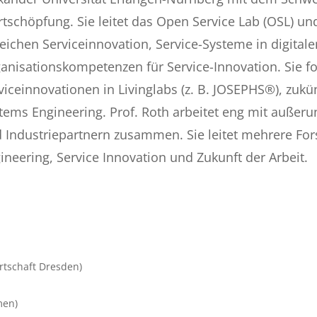
tschöpfung. Sie leitet das Open Service Lab (OSL) und
eichen Serviceinnovation, Service-Systeme in digital
anisationskompetenzen für Service-Innovation. Sie fo
viceinnovationen in Livinglabs (z. B. JOSEPHS®), zuk
tems Engineering. Prof. Roth arbeitet eng mit außeru
 Industriepartnern zusammen. Sie leitet mehrere For
ineering, Service Innovation und Zukunft der Arbeit.
rtschaft Dresden)
men)