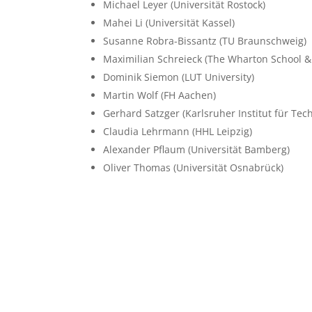
Michael Leyer
(Universität Rostock)
Mahei Li
(Universität Kassel)
Susanne Robra-Bissantz
(TU Braunschweig)
Maximilian Schreieck
(The Wharton School &
Dominik Siemon
(LUT University)
Martin Wolf
(FH Aachen)
Gerhard Satzger
(Karlsruher Institut für Tec
Claudia Lehrmann
(HHL Leipzig)
Alexander Pflaum
(Universität Bamberg)
Oliver Thomas
(Universität Osnabrück)