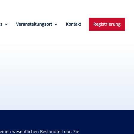
ns
Veranstaltungsort
Kontakt
Registrierung
inen wesentlichen Bestandteil dar. Sie