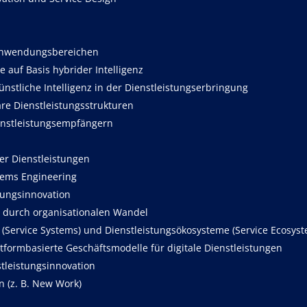
-Anwendungsbereichen
 auf Basis hybrider Intelligenz
ünstliche Intelligenz in der Dienstleistungserbringung
re Dienstleistungsstrukturen
ienstleistungsempfängern
er Dienstleistungen
tems Engineering
stungsinnovation
n durch organisationalen Wandel
 (Service Systems) und Dienstleistungsökosysteme (Service Ecosys
ttformbasierte Geschäftsmodelle für digitale Dienstleistungen
tleistungsinnovation
 (z. B. New Work)