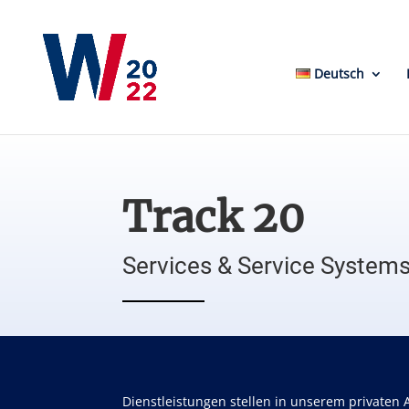
Deutsch
Track 20
Services & Service Systems
Dienstleistungen stellen in unserem privaten