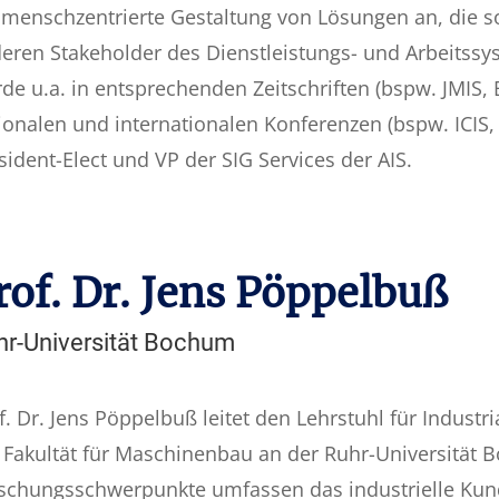
 menschzentrierte Gestaltung von Lösungen an, die s
eren Stakeholder des Dienstleistungs- und Arbeitss
de u.a. in entsprechenden Zeitschriften (bspw. JMIS,
ionalen und internationalen Konferenzen (bspw. ICIS, EC
sident-Elect und VP der SIG Services der AIS.
rof. Dr. Jens Pöppelbuß
hr-Universität Bochum
f. Dr. Jens Pöppelbuß leitet den Lehrstuhl für Industri
 Fakultät für Maschinenbau an der Ruhr-Universität 
schungsschwerpunkte umfassen das industrielle Kund