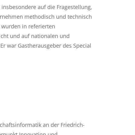
 insbesondere auf die Fragestellung,
ternehmen methodisch und technisch
wurden in referierten
tlicht und auf nationalen und
t. Er war Gastherausgeber des Special
schaftsinformatik an der Friedrich-
erpunkt Innovation und