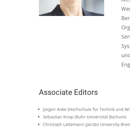
Wer
Ber
Org
Ser
Sys
und
Eng
Associate Editors
Jürgen Anke
(Hochschule für Technik und Wi
Sebastian Knop
(Ruhr-Universität Bochum)
Christoph Lattemann
(Jacobs University Bre