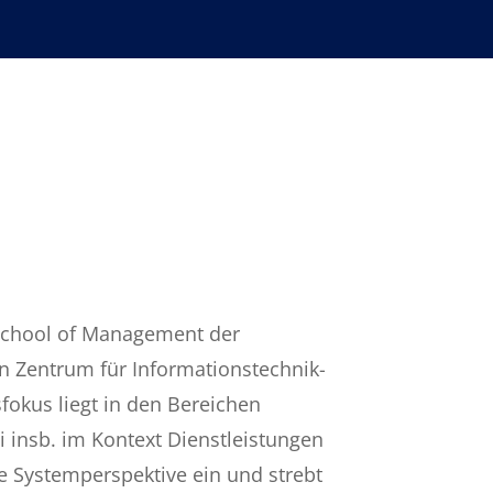
r School of Management der
en Zentrum für Informationstechnik-
sfokus liegt in den Bereichen
 insb. im Kontext Dienstleistungen
he Systemperspektive ein und strebt