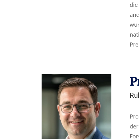
die
and
wur
nat
Pre
P
Ru
Pro
der
For