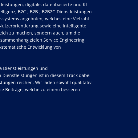
leistungen; digitale, datenbasierte und KI-
elligenz; B2C-, B2B-, B2B2C-Dienstleistungen
gssystems angeboten, welches eine Vielzahl
tzerorientierung sowie eine intelligente
greich zu machen, sondern auch, um die
Zusammenhang zielen Service Engineering
ystematische Entwicklung von
ma Dienstleistungen und
 Dienstleistungen ist in diesem Track dabei
tungen reichen. Wir laden sowohl qualitativ-
che Beiträge, welche zu einem besseren
.